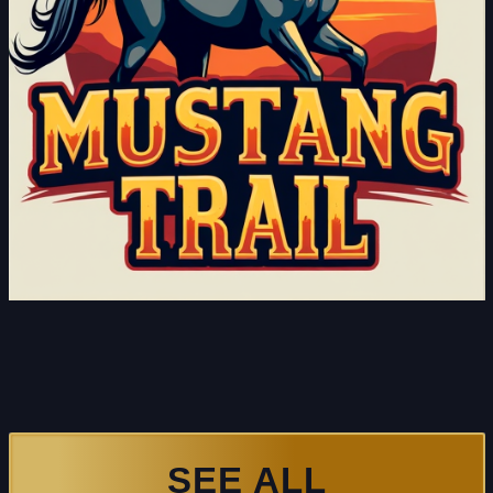
SEE ALL