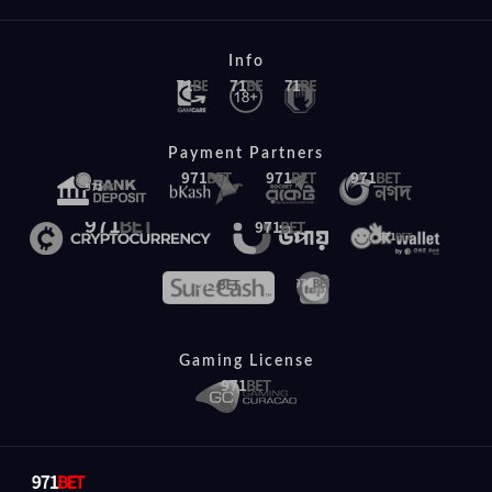
Info
Payment Partners
Gaming License