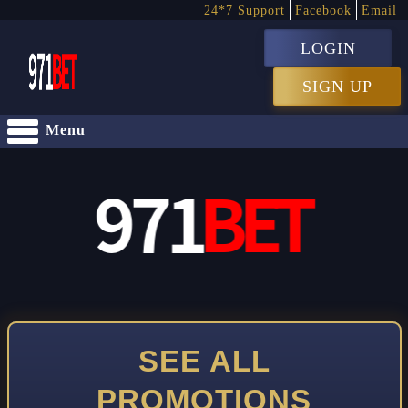
24*7 Support
Facebook
Email
LOGIN
SIGN UP
Menu
SEE ALL
PROMOTIONS