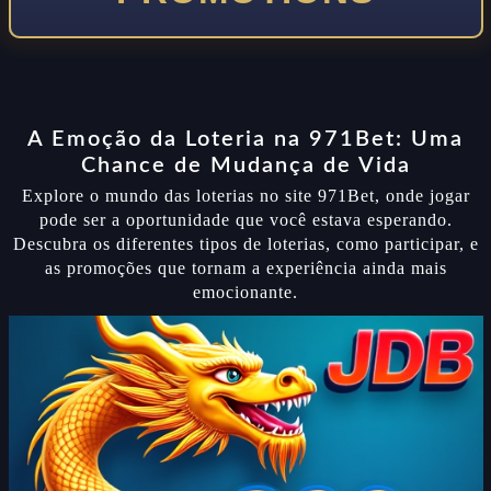
A Emoção da Loteria na 971Bet: Uma
Chance de Mudança de Vida
Explore o mundo das loterias no site 971Bet, onde jogar
pode ser a oportunidade que você estava esperando.
Descubra os diferentes tipos de loterias, como participar, e
as promoções que tornam a experiência ainda mais
emocionante.