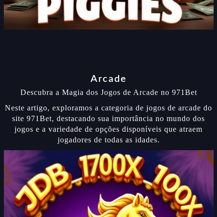
Arcade
Descubra a Magia dos Jogos de Arcade no 971Bet
Neste artigo, exploramos a categoria de jogos de arcade do
site 971Bet, destacando sua importância no mundo dos
jogos e a variedade de opções disponíveis que atraem
jogadores de todas as idades.