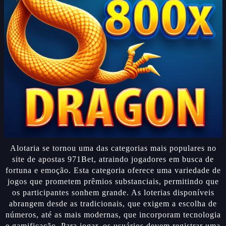
Alotaria se tornou uma das categorias mais populares no
site de apostas 971Bet, atraindo jogadores em busca de
fortuna e emoção. Esta categoria oferece uma variedade de
jogos que prometem prêmios substanciais, permitindo que
os participantes sonhem grande. As loterias disponíveis
abrangem desde as tradicionais, que exigem a escolha de
números, até as mais modernas, que incorporam tecnologia
e gamificação. Para jogar, os usuários devem registrar uma