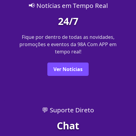
📢 Notícias em Tempo Real
24/7
Fique por dentro de todas as novidades,
promoções e eventos da 98A Com APP em
tempo real!
Ver Notícias
💬 Suporte Direto
Chat