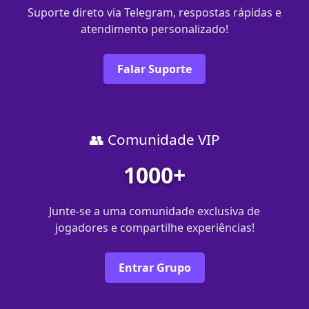
Suporte direto via Telegram, respostas rápidas e
atendimento personalizado!
Falar Suporte
👥 Comunidade VIP
1000+
Junte-se a uma comunidade exclusiva de
jogadores e compartilhe experiências!
Entrar Grupo