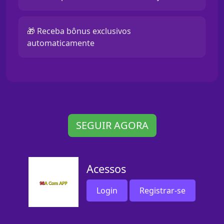
🎁 Receba bônus exclusivos
automaticamente
SEGUIR AGORA
Acessos
Login
Registrar-se