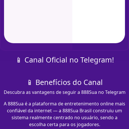
📱 Canal Oficial no Telegram!
📱 Benefícios do Canal
Descubra as vantagens de seguir a 888Sua no Telegram
A 888Sua é a plataforma de entretenimento online mais
confiável da internet — a 888Sua Brasil construiu um
sistema realmente centrado no usuário, sendo a
escolha certa para os jogadores.