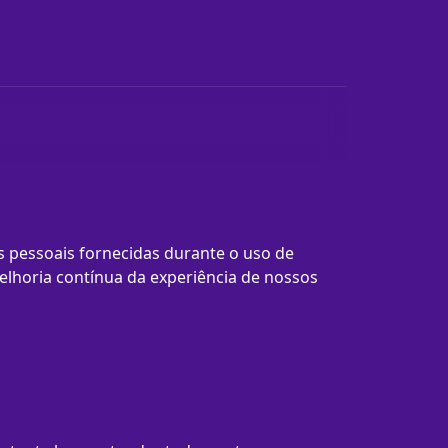
s pessoais fornecidas durante o uso de
elhoria contínua da experiência de nossos