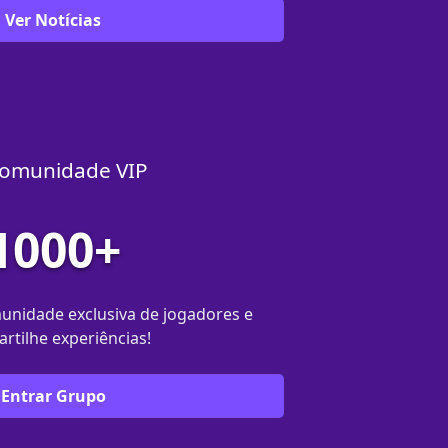
Ver Notícias
Comunidade VIP
1000+
unidade exclusiva de jogadores e
rtilhe experiências!
Entrar Grupo