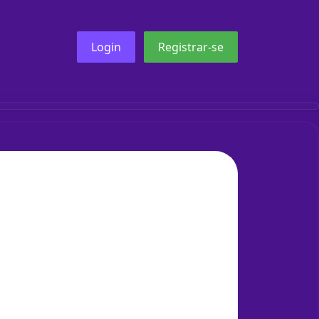
Login
Registrar-se