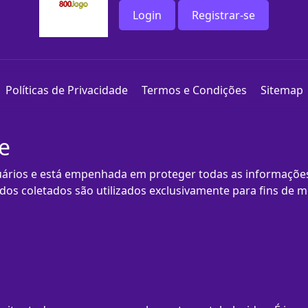
Login
Registrar-se
Políticas de Privacidade
Termos e Condições
Sitemap
de
suários e está empenhada em proteger todas as informaçõe
os coletados são utilizados exclusivamente para fins de m