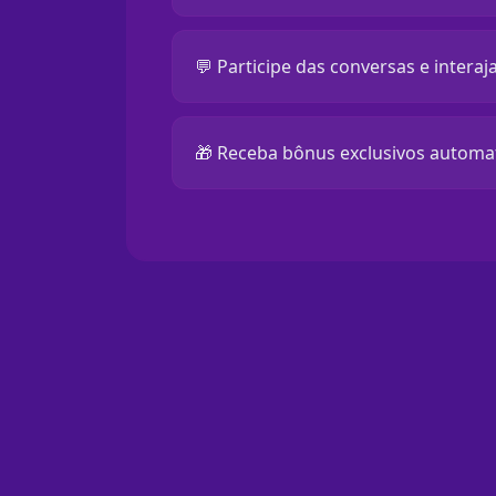
💬 Participe das conversas e interaj
🎁 Receba bônus exclusivos autom