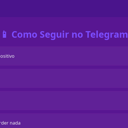
📱 Como Seguir no Telegram
ositivo
erder nada