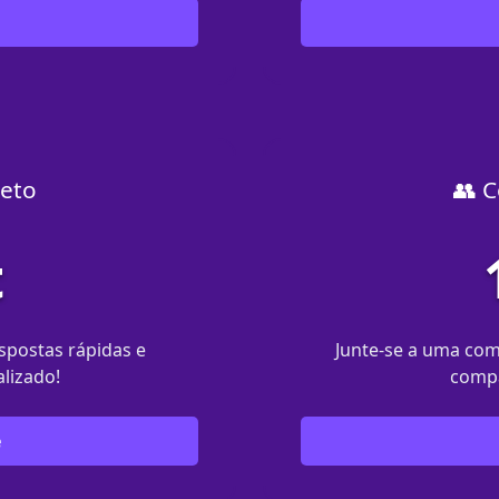
reto
👥 
t
espostas rápidas e
Junte-se a uma com
lizado!
compa
e