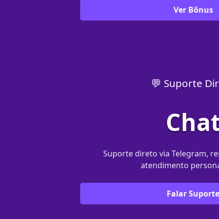
Ver Bônus
💬 Suporte Di
Cha
Suporte direto via Telegram, r
atendimento persona
Falar Suport