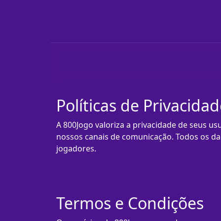
Políticas de Privacida
A 800Jogo valoriza a privacidade de seus u
nossos canais de comunicação. Todos os dad
jogadores.
Termos e Condições